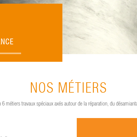
ANCE
NOS MÉTIERS
 métiers travaux spéciaux axés autour de la réparation, du désamiantag