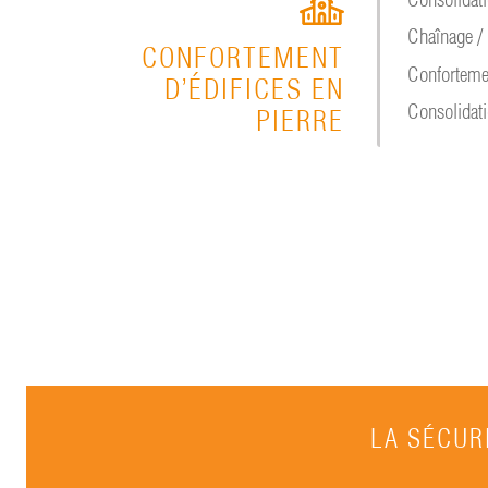
Chaînage /
CONFORTEMENT
Confortemen
D’ÉDIFICES EN
Consolidati
PIERRE
LA SÉCURI