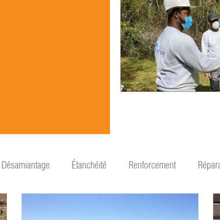
Désamiantage
Étanchéité
Renforcement
Répara