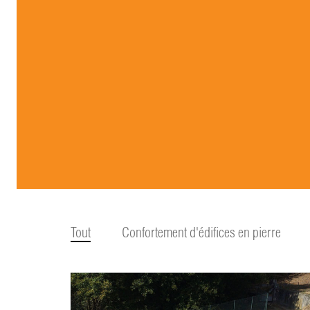
Tout
Confortement d'édifices en pierre