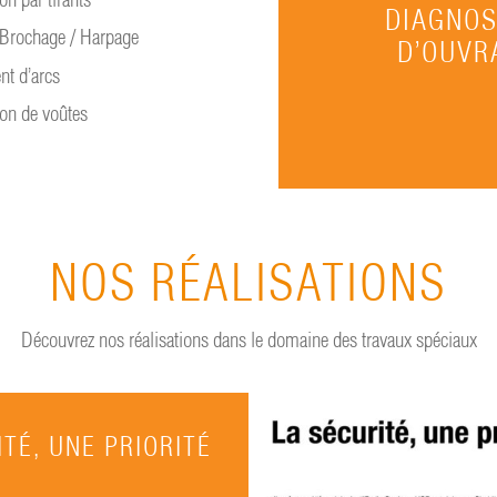
DIAGNOS
 Brochage / Harpage
D’OUVR
t d’arcs
on de voûtes
NOS RÉALISATIONS
Découvrez nos réalisations dans le domaine des travaux spéciaux
TÉ, UNE PRIORITÉ