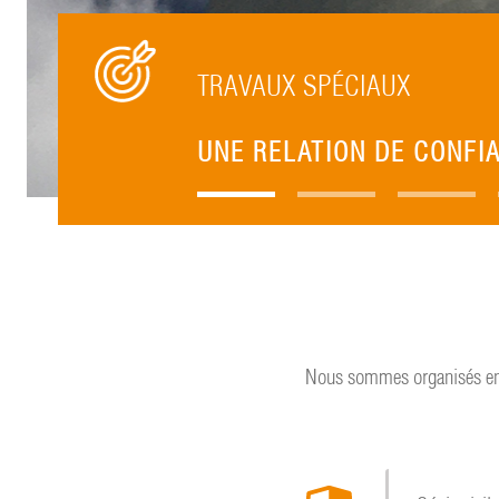
TRAVAUX SPÉCIAUX
UNE RELATION DE CONFI
Nous sommes organisés en 6